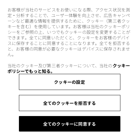
お客様が当社のサービスをお使いになる際、アクセス状況を測
定・分析することで、ユーザー体験を向上させ、広告キャンペ
ーンなど最適な情報を提供するために、クッキー（第三者クッ
キーを含む）を使用しています。お客様は当社のクッキーポリ
シーをご参照の上、いつでもクッキーの設定を変更することが
できます。全てに同意いただくと、クッキーをお客様のデバイ
スに保存することに同意することになります。全てを拒否する
と、お客様の同意が必要なクッキーはデバイスに保存されませ
ん。
当社のクッキー及び第三者クッキーについて、当社の
クッキー
ポリシーでもっと知る。
クッキーの設定
全てのクッキーを拒否する
全てのクッキーに同意する