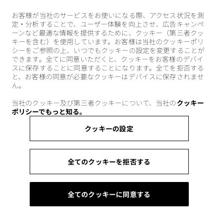
お客様が当社のサービスをお使いになる際、アクセス状況を測
定・分析することで、ユーザー体験を向上させ、広告キャンペ
ーンなど最適な情報を提供するために、クッキー（第三者クッ
キーを含む）を使用しています。お客様は当社のクッキーポリ
シーをご参照の上、いつでもクッキーの設定を変更することが
できます。全てに同意いただくと、クッキーをお客様のデバイ
スに保存することに同意することになります。全てを拒否する
と、お客様の同意が必要なクッキーはデバイスに保存されませ
ん。
当社のクッキー及び第三者クッキーについて、当社の
クッキー
ポリシーでもっと知る。
クッキーの設定
全てのクッキーを拒否する
全てのクッキーに同意する