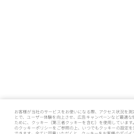
お客様が当社のサービスをお使いになる際、アクセス状況を測
とで、ユーザー体験を向上させ、広告キャンペーンなど最適な
ために、クッキー（第三者クッキーを含む）を使用しています
のクッキーポリシーをご参照の上、いつでもクッキーの設定を
できます。全てに同意いただくと、クッキーをお客様のデバイ