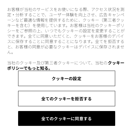
お客様が当社のサービスをお使いになる際、アクセス状況を測
定・分析することで、ユーザー体験を向上させ、広告キャンペ
ーンなど最適な情報を提供するために、クッキー（第三者クッ
キーを含む）を使用しています。お客様は当社のクッキーポリ
シーをご参照の上、いつでもクッキーの設定を変更することが
できます。全てに同意いただくと、クッキーをお客様のデバイ
スに保存することに同意することになります。全てを拒否する
と、お客様の同意が必要なクッキーはデバイスに保存されませ
ん。
当社のクッキー及び第三者クッキーについて、当社の
クッキー
ポリシーでもっと知る。
クッキーの設定
全てのクッキーを拒否する
全てのクッキーに同意する