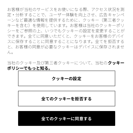
お客様が当社のサービスをお使いになる際、アクセス状況を測
定・分析することで、ユーザー体験を向上させ、広告キャンペ
ーンなど最適な情報を提供するために、クッキー（第三者クッ
キーを含む）を使用しています。お客様は当社のクッキーポリ
シーをご参照の上、いつでもクッキーの設定を変更することが
できます。全てに同意いただくと、クッキーをお客様のデバイ
スに保存することに同意することになります。全てを拒否する
と、お客様の同意が必要なクッキーはデバイスに保存されませ
ん。
当社のクッキー及び第三者クッキーについて、当社の
クッキー
ポリシーでもっと知る。
クッキーの設定
全てのクッキーを拒否する
全てのクッキーに同意する