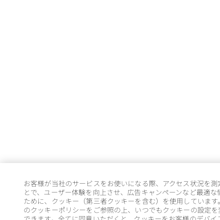
お客様が当社のサービスをお使いになる際、アクセス状況を測
とで、ユーザー体験を向上させ、広告キャンペーンなど最適な
ために、クッキー（第三者クッキーを含む）を使用しています
のクッキーポリシーをご参照の上、いつでもクッキーの設定を
できます。全てに同意いただくと、クッキーをお客様のデバイ