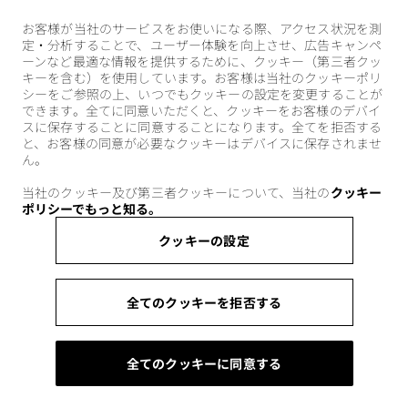
お客様が当社のサービスをお使いになる際、アクセス状況を測
定・分析することで、ユーザー体験を向上させ、広告キャンペ
ーンなど最適な情報を提供するために、クッキー（第三者クッ
キーを含む）を使用しています。お客様は当社のクッキーポリ
シーをご参照の上、いつでもクッキーの設定を変更することが
できます。全てに同意いただくと、クッキーをお客様のデバイ
スに保存することに同意することになります。全てを拒否する
と、お客様の同意が必要なクッキーはデバイスに保存されませ
ん。
当社のクッキー及び第三者クッキーについて、当社の
クッキー
ポリシーでもっと知る。
クッキーの設定
全てのクッキーを拒否する
全てのクッキーに同意する