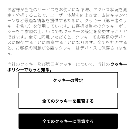
お客様が当社のサービスをお使いになる際、アクセス状況を測
定・分析することで、ユーザー体験を向上させ、広告キャンペ
ーンなど最適な情報を提供するために、クッキー（第三者クッ
キーを含む）を使用しています。お客様は当社のクッキーポリ
シーをご参照の上、いつでもクッキーの設定を変更することが
できます。全てに同意いただくと、クッキーをお客様のデバイ
スに保存することに同意することになります。全てを拒否する
と、お客様の同意が必要なクッキーはデバイスに保存されませ
ん。
当社のクッキー及び第三者クッキーについて、当社の
クッキー
ポリシーでもっと知る。
クッキーの設定
全てのクッキーを拒否する
全てのクッキーに同意する