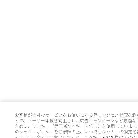
お客様が当社のサービスをお使いになる際、アクセス状況を測
とで、ユーザー体験を向上させ、広告キャンペーンなど最適な
ために、クッキー（第三者クッキーを含む）を使用しています
のクッキーポリシーをご参照の上、いつでもクッキーの設定を
できます。全てに同意いただくと、クッキーをお客様のデバイ