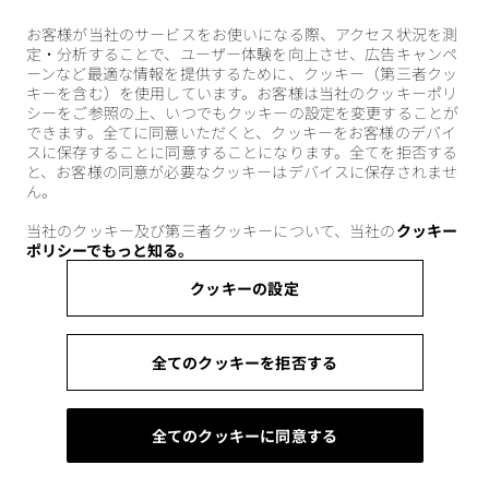
お客様が当社のサービスをお使いになる際、アクセス状況を測
定・分析することで、ユーザー体験を向上させ、広告キャンペ
ーンなど最適な情報を提供するために、クッキー（第三者クッ
キーを含む）を使用しています。お客様は当社のクッキーポリ
シーをご参照の上、いつでもクッキーの設定を変更することが
できます。全てに同意いただくと、クッキーをお客様のデバイ
スに保存することに同意することになります。全てを拒否する
と、お客様の同意が必要なクッキーはデバイスに保存されませ
ん。
当社のクッキー及び第三者クッキーについて、当社の
クッキー
ポリシーでもっと知る。
クッキーの設定
全てのクッキーを拒否する
全てのクッキーに同意する