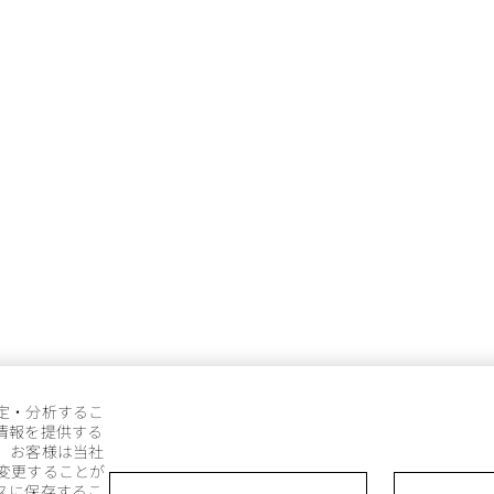
定・分析するこ
情報を提供する
。お客様は当社
変更することが
スに保存するこ