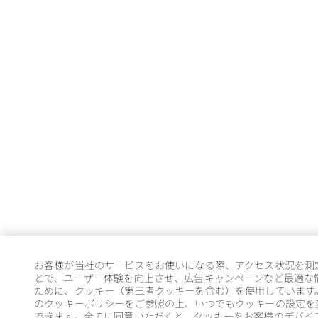
お客様が当社のサービスをお使いになる際、アクセス状況を測
とで、ユーザー体験を向上させ、広告キャンペーンなど最適な
ために、クッキー（第三者クッキーを含む）を使用しています
のクッキーポリシーをご参照の上、いつでもクッキーの設定を
できます。全てに同意いただくと、クッキーをお客様のデバイ