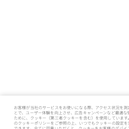
お客様が当社のサービスをお使いになる際、アクセス状況を測
とで、ユーザー体験を向上させ、広告キャンペーンなど最適な
ために、クッキー（第三者クッキーを含む）を使用しています
のクッキーポリシーをご参照の上、いつでもクッキーの設定を
できます。全てに同意いただくと、クッキーをお客様のデバイ