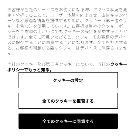
お客様が当社のサービスをお使いになる際、アクセス状況を測
定・分析することで、ユーザー体験を向上させ、広告キャンペ
ーンなど最適な情報を提供するために、クッキー（第三者クッ
キーを含む）を使用しています。お客様は当社のクッキーポリ
シーをご参照の上、いつでもクッキーの設定を変更することが
できます。全てに同意いただくと、クッキーをお客様のデバイ
スに保存することに同意することになります。全てを拒否する
と、お客様の同意が必要なクッキーはデバイスに保存されませ
ん。
当社のクッキー及び第三者クッキーについて、当社の
クッキー
ポリシーでもっと知る。
クッキーの設定
全てのクッキーを拒否する
全てのクッキーに同意する