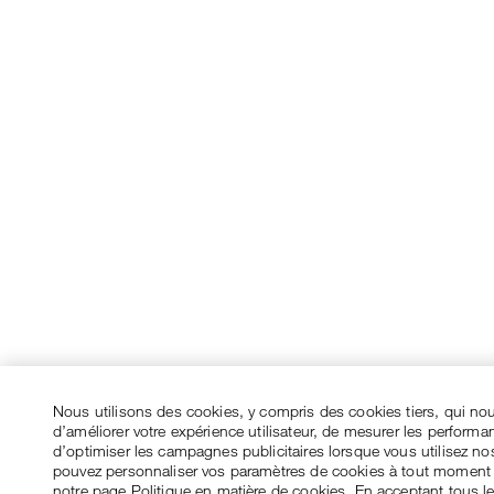
Nous utilisons des cookies, y compris des cookies tiers, qui no
d’améliorer votre expérience utilisateur, de mesurer les performa
d’optimiser les campagnes publicitaires lorsque vous utilisez no
pouvez personnaliser vos paramètres de cookies à tout moment
notre page Politique en matière de cookies. En acceptant tous l