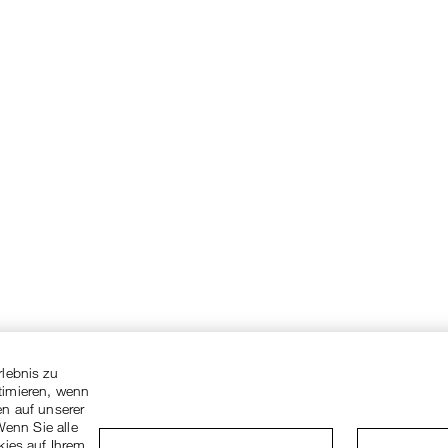
rlebnis zu
timieren, wenn
en auf unserer
Wenn Sie alle
kies auf Ihrem