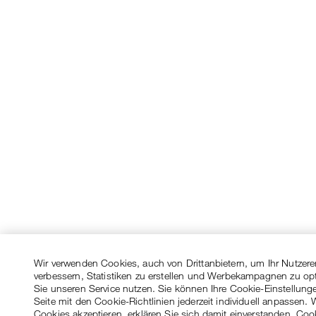
Wir verwenden Cookies, auch von Drittanbietern, um Ihr Nutzere
verbessern, Statistiken zu erstellen und Werbekampagnen zu op
Sie unseren Service nutzen. Sie können Ihre Cookie-Einstellung
Seite mit den Cookie-Richtlinien jederzeit individuell anpassen. 
Cookies akzeptieren, erklären Sie sich damit einverstanden, Coo