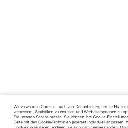
Wir verwenden Cookies, auch von Drittanbietern, um Ihr Nutzere
verbessern, Statistiken zu erstellen und Werbekampagnen zu op
Sie unseren Service nutzen. Sie können Ihre Cookie-Einstellung
Seite mit den Cookie-Richtlinien jederzeit individuell anpassen. 
Cookies akzeptieren, erklären Sie sich damit einverstanden, Coo