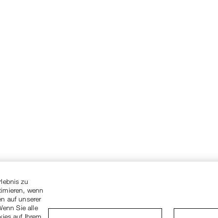
rlebnis zu
timieren, wenn
en auf unserer
Wenn Sie alle
kies auf Ihrem