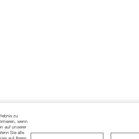
rlebnis zu
timieren, wenn
en auf unserer
Wenn Sie alle
kies auf Ihrem