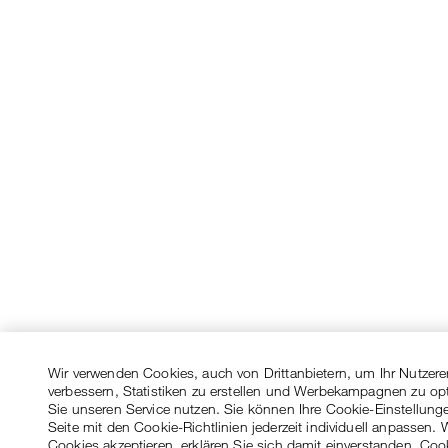
Wir verwenden Cookies, auch von Drittanbietern, um Ihr Nutzere
verbessern, Statistiken zu erstellen und Werbekampagnen zu op
Sie unseren Service nutzen. Sie können Ihre Cookie-Einstellung
Seite mit den Cookie-Richtlinien jederzeit individuell anpassen. 
Cookies akzeptieren, erklären Sie sich damit einverstanden, Coo