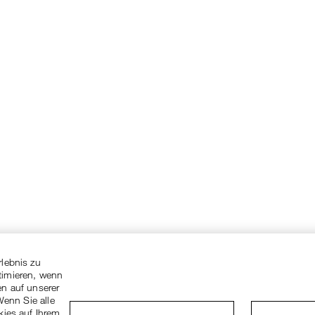
rlebnis zu
timieren, wenn
en auf unserer
Wenn Sie alle
kies auf Ihrem