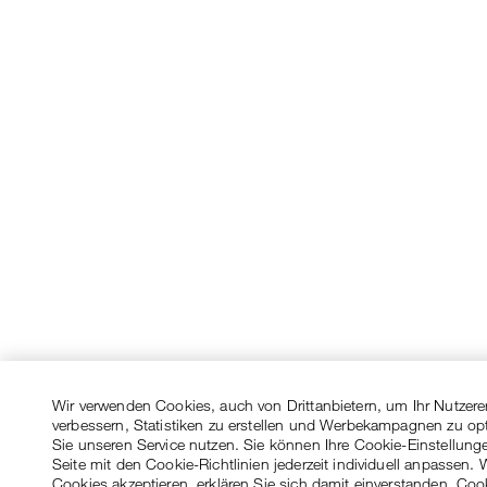
Wir verwenden Cookies, auch von Drittanbietern, um Ihr Nutzere
verbessern, Statistiken zu erstellen und Werbekampagnen zu op
Sie unseren Service nutzen. Sie können Ihre Cookie-Einstellung
Seite mit den Cookie-Richtlinien jederzeit individuell anpassen. 
Cookies akzeptieren, erklären Sie sich damit einverstanden, Coo