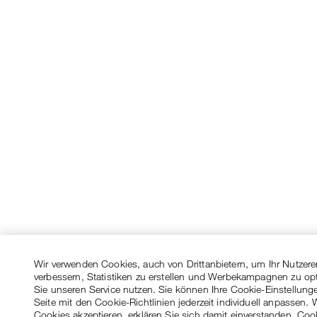
Wir verwenden Cookies, auch von Drittanbietern, um Ihr Nutzere
verbessern, Statistiken zu erstellen und Werbekampagnen zu op
Sie unseren Service nutzen. Sie können Ihre Cookie-Einstellung
Seite mit den Cookie-Richtlinien jederzeit individuell anpassen. 
Cookies akzeptieren, erklären Sie sich damit einverstanden, Coo