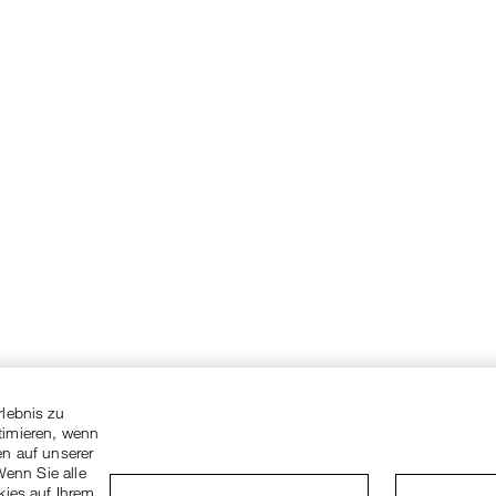
rlebnis zu
timieren, wenn
en auf unserer
Wenn Sie alle
kies auf Ihrem