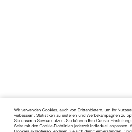
Wir verwenden Cookies, auch von Drittanbietern, um Ihr Nutzere
verbessern, Statistiken zu erstellen und Werbekampagnen zu op
Sie unseren Service nutzen. Sie können Ihre Cookie-Einstellung
Seite mit den Cookie-Richtlinien jederzeit individuell anpassen. 
Cookies akzeptieren, erklären Sie sich damit einverstanden, Coo