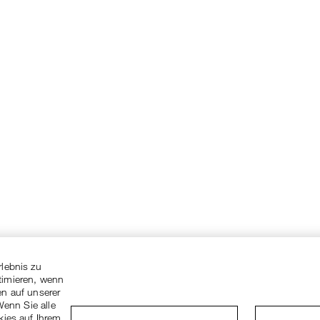
rlebnis zu
timieren, wenn
en auf unserer
Wenn Sie alle
kies auf Ihrem