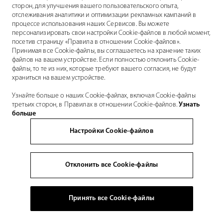
сторон, для улучшения вашего пользовательского опыта,
отслеживания аналитики и оптимизации рекламных кампаний в
процессе использования наших Сервисов. Вы можете
персонализировать свои настройки Cookie-файлов в любой момент,
посетив страницу «Правила в отношении Cookie-файлов».
Принимая все Cookie-файлы, вы соглашаетесь на хранение таких
файлов на вашем устройстве. Если полностью отклонить Cookie-
файлы, то те из них, которые требуют вашего согласия, не будут
храниться на вашем устройстве.
Узнайте больше о наших Cookie-файлах, включая Cookie-файлы
третьих сторон, в Правилах в отношении Cookie-файлов.
Узнать
больше
Настройки Cookie-файлов
Отклонить все Cookie-файлы
Принять все Cookie-файлы